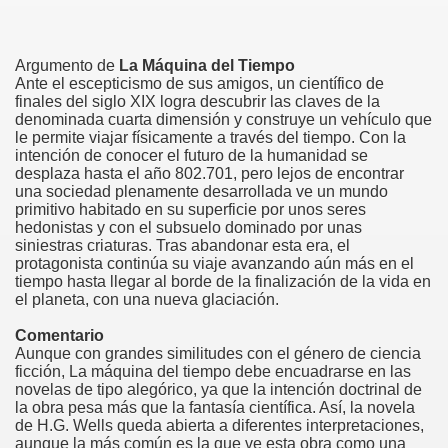
Argumento de
La Máquina del Tiempo
Ante el escepticismo de sus amigos, un científico de
finales del siglo XIX logra descubrir las claves de la
denominada cuarta dimensión y construye un vehículo que
le permite viajar físicamente a través del tiempo. Con la
intención de conocer el futuro de la humanidad se
desplaza hasta el año 802.701, pero lejos de encontrar
una sociedad plenamente desarrollada ve un mundo
primitivo habitado en su superficie por unos seres
hedonistas y con el subsuelo dominado por unas
siniestras criaturas. Tras abandonar esta era, el
protagonista continúa su viaje avanzando aún más en el
tiempo hasta llegar al borde de la finalización de la vida en
el planeta, con una nueva glaciación.
Comentario
Aunque con grandes similitudes con el género de ciencia
ficción, La máquina del tiempo debe encuadrarse en las
novelas de tipo alegórico, ya que la intención doctrinal de
la obra pesa más que la fantasía científica. Así, la novela
de H.G. Wells queda abierta a diferentes interpretaciones,
aunque la más común es la que ve esta obra como una