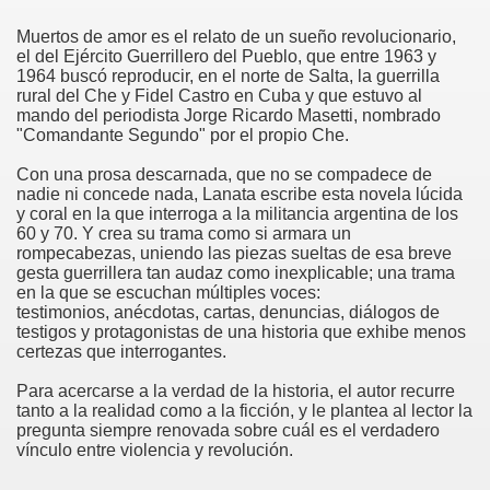
Muertos de amor es el relato de un sueño revolucionario,
el del Ejército Guerrillero del Pueblo, que entre 1963 y
1964 buscó reproducir, en el norte de Salta, la guerrilla
rural del Che y Fidel Castro en Cuba y que estuvo al
mando del periodista Jorge Ricardo Masetti, nombrado
"Comandante Segundo" por el propio Che.
Con una prosa descarnada, que no se compadece de
nadie ni concede nada, Lanata escribe esta novela lúcida
y coral en la que interroga a la militancia argentina de los
60 y 70. Y crea su trama como si armara un
rompecabezas, uniendo las piezas sueltas de esa breve
gesta guerrillera tan audaz como inexplicable; una trama
en la que se escuchan múltiples voces:
testimonios, anécdotas, cartas, denuncias, diálogos de
testigos y protagonistas de una historia que exhibe menos
certezas que interrogantes.
Para acercarse a la verdad de la historia, el autor recurre
tanto a la realidad como a la ficción, y le plantea al lector la
pregunta siempre renovada sobre cuál es el verdadero
vínculo entre violencia y revolución.