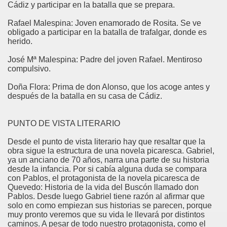
Cádiz y participar en la batalla que se prepara.
Rafael Malespina: Joven enamorado de Rosita. Se ve
obligado a participar en la batalla de trafalgar, donde es
herido.
José Mª Malespina: Padre del joven Rafael. Mentiroso
compulsivo.
Doña Flora: Prima de don Alonso, que los acoge antes y
después de la batalla en su casa de Cádiz.
PUNTO DE VISTA LITERARIO
Desde el punto de vista literario hay que resaltar que la
obra sigue la estructura de una novela picaresca. Gabriel,
ya un anciano de 70 años, narra una parte de su historia
desde la infancia. Por si cabía alguna duda se compara
con Pablos, el protagonista de la novela picaresca de
Quevedo: Historia de la vida del Buscón llamado don
Pablos. Desde luego Gabriel tiene razón al afirmar que
solo en como empiezan sus historias se parecen, porque
muy pronto veremos que su vida le llevará por distintos
caminos. A pesar de todo nuestro protagonista, como el