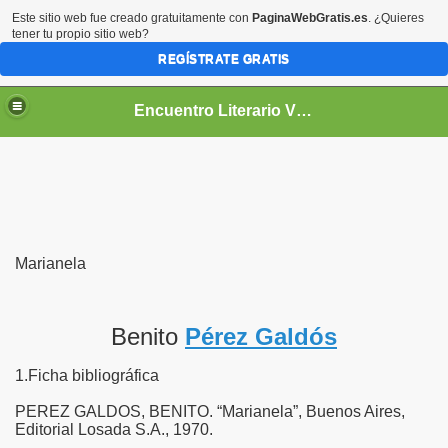
Este sitio web fue creado gratuitamente con
PaginaWebGratis.es
. ¿Quieres
tener tu propio sitio web?
REGÍSTRATE GRATIS
Encuentro Literario Virtual
Marianela
Benito
Pérez Galdós
1.Ficha bibliográfica
PEREZ GALDOS, BENITO. “Marianela”, Buenos Aires,
Editorial Losada S.A., 1970.