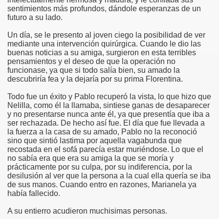
sentimientos más profundos, dándole esperanzas de un
futuro a su lado.
Un día, se le presento al joven ciego la posibilidad de ver
mediante una intervención quirúrgica. Cuando le dio las
buenas noticias a su amiga, surgieron en esta terribles
pensamientos y el deseo de que la operación no
funcionase, ya que si todo salía bien, su amado la
descubriría fea y la dejaría por su prima Florentina.
Todo fue un éxito y Pablo recuperó la vista, lo que hizo que
Nelilla, como él la llamaba, sintiese ganas de desaparecer
y no presentarse nunca ante él, ya que presentía que iba a
ser rechazada. De hecho así fue. El día que fue llevada a
la fuerza a la casa de su amado, Pablo no la reconoció
sino que sintió lastima por aquella vagabunda que
recostada en el sofá parecía estar muriéndose. Lo que el
no sabía era que era su amiga la que se moría y
prácticamente por su culpa, por su indiferencia, por la
desilusión al ver que la persona a la cual ella quería se iba
de sus manos. Cuando entro en razones, Marianela ya
había fallecido.
A su entierro acudieron muchisimas personas.