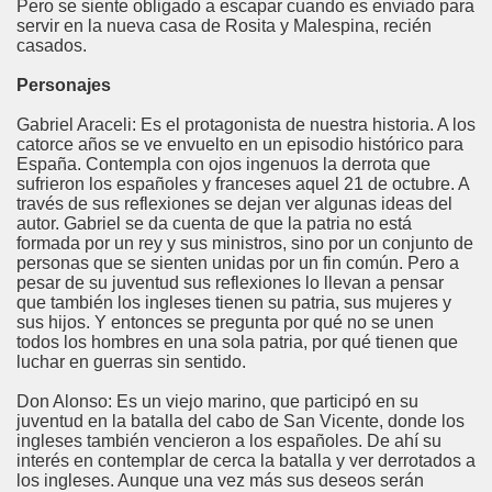
Pero se siente obligado a escapar cuando es enviado para
servir en la nueva casa de Rosita y Malespina, recién
casados.
Personajes
Gabriel Araceli: Es el protagonista de nuestra historia. A los
catorce años se ve envuelto en un episodio histórico para
España. Contempla con ojos ingenuos la derrota que
sufrieron los españoles y franceses aquel 21 de octubre. A
través de sus reflexiones se dejan ver algunas ideas del
autor. Gabriel se da cuenta de que la patria no está
formada por un rey y sus ministros, sino por un conjunto de
personas que se sienten unidas por un fin común. Pero a
pesar de su juventud sus reflexiones lo llevan a pensar
que también los ingleses tienen su patria, sus mujeres y
sus hijos. Y entonces se pregunta por qué no se unen
todos los hombres en una sola patria, por qué tienen que
luchar en guerras sin sentido.
Don Alonso: Es un viejo marino, que participó en su
juventud en la batalla del cabo de San Vicente, donde los
ingleses también vencieron a los españoles. De ahí su
interés en contemplar de cerca la batalla y ver derrotados a
los ingleses. Aunque una vez más sus deseos serán