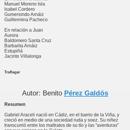
Manuel Moreno Isla
Isabel Cordero
Gumersindo Arnáiz
Guillermina Pacheco
En relación a Juan
Aurora
Baldomero Santa Cruz
Barbarita Arnáiz
Estupiñá
Jacinto Villalonga
Traflagar
Autor: Benito
Pérez Galdós
Resumen
Gabriel Araceli nació en Cádiz, en el barrio de la Viña, y
creció en medio de una sociedad ruda y soez. Su niñez
transcurrió entre los maltratos de su tío y las “aventuras”