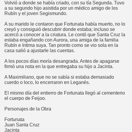
Volvió a donde se había criado, con su tía Segunda. Tuvo
a su segundo hijo asistida por un médico amigo de los
Rubín y el joven Segismundo.
A su marido le contaron que Fortunata había muerto, no lo
creyó y consiguió descubrir donde estaba; incluso se
acercó a conocer a la criatura. Le contó que Santa Cruz la
estaba engañando con Aurora, una amiga de la familia
Rubín e íntima suya. Tan pronto como se vio sola en la
casa salió a ajustarle las cuentas.
A los pocos días moría desangrada. Antes de apagarse
firmó una nota en la que entregaba su hijo a Jacinta.
A Maximiliano, que no se sabía si estaba demasiado
cuerdo o loco, lo encerraron en Leganés.
El mismo día del entierro de Fortunata llegó al cementerio
el cuerpo de Feijoo.
Personajes de la Obra
Fortunata
Juan Santa Cruz
Jacinta