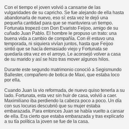
Con el tiempo el joven volvió a cansarse de las
vulgaridades de su capricho. Se fue alejando de ella hasta
abandonarla de nuevo, eso sí: esta vez le dejó una
pequeña cantidad para que se mantuviera un tiempo.
Fortunata tropezó con Don Evaristo Feijoo, amigo de su
cuñado Juan Pablo. El hombre le propuso un trato: una
buena vida a cambio de compañía. Con él estuvo una
temporada, ni siquiera vivían juntos, hasta que Feijoo
sintió que se hacía demasiado viejo y Fortunata se
quedaría otra vez en el arroyo. Le aconsejó volver a casa
de su marido y así se hizo tras mover algunos hilos.
Durante este segundo matrimonio conoció a Segismundo
Ballester, compañero de botica de Maxi, que estaba loco
por ella.
Cuando Juan la vio reformada, de nuevo quiso tenerla a su
lado. Fortunata, esta vez sin huir de casa, volvió a caer.
Maximiliano iba perdiendo la cabeza poco a poco. Un día
con sus locuras descubrió que su mujer estaba
embarazada. Para entonces Juan se había vuelto a cansar
de ella. Era cierto que estaba embarazada y tras explicarlo
a su tía política la joven se fue de la casa.