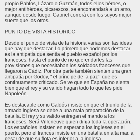
propio Pablos, Lázaro o Guzmán, todos ellos héroes, o
mejor antihéroes, picarescos, se encomendará a un amo,
aunque desde luego, Gabriel correrá con los suyos mejor
suerte que los otros.
PUNTO DE VISTA HISTÓRICO
Desde el punto de vista de la historia varias son las ideas
que hay que destacar. Lo primero que podemos destacar
es la antipatía que sentía el pueblo español por los
franceses, hasta el punto de no querer darles las
provisiones que necesitaban los soldados franceses que
llegaron a Cádiz. Por otra parte también sienten una gran
antipatía por Godoy, “ el príncipe de la paz”, que es
continuamente criticado. Se ve que en España no sienta
bien que el rey y su valido hagan todo lo que les pide
Napoleón.
Es destacable como Galdós insiste en que el triunfo de la
armada inglesa se debe a una mala preparación de la
batalla. El rey y su valido entregan el mando a los
franceses. Será Villeneuve quien dirija toda la operación.
Los españoles insisten en esperar a los ingleses en el
puerto, pero el francés insiste en una batalla en alta mar, a
pesar de que su flota es inferior a la inglesa.