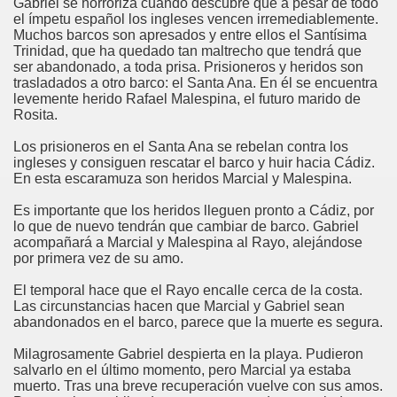
Gabriel se horroriza cuando descubre que a pesar de todo
el ímpetu español los ingleses vencen irremediablemente.
Muchos barcos son apresados y entre ellos el Santísima
Trinidad, que ha quedado tan maltrecho que tendrá que
ser abandonado, a toda prisa. Prisioneros y heridos son
trasladados a otro barco: el Santa Ana. En él se encuentra
levemente herido Rafael Malespina, el futuro marido de
Rosita.
Los prisioneros en el Santa Ana se rebelan contra los
ingleses y consiguen rescatar el barco y huir hacia Cádiz.
En esta escaramuza son heridos Marcial y Malespina.
Es importante que los heridos lleguen pronto a Cádiz, por
lo que de nuevo tendrán que cambiar de barco. Gabriel
acompañará a Marcial y Malespina al Rayo, alejándose
por primera vez de su amo.
El temporal hace que el Rayo encalle cerca de la costa.
Las circunstancias hacen que Marcial y Gabriel sean
abandonados en el barco, parece que la muerte es segura.
Milagrosamente Gabriel despierta en la playa. Pudieron
salvarlo en el último momento, pero Marcial ya estaba
muerto. Tras una breve recuperación vuelve con sus amos.