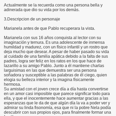
Actualmente se la recuerda como una persona bella y
adinerada que dio su vida por los demás.
3.Descripcion de un personaje
Marianela antes de que Pablo recuperara la vista.
Marianela con sus 16 años conquista al lector con su
imaginación y ternura. Es una adolescente de inmensa
humildad y madurez, con un físico infantil y un rostro que
deja mucho que desear. A pesar de haber pasado su vida
al cuidado de una familia apática debido a la falta de sus
padres, logra ser feliz en los ratos en los que hace de
lazarillo a su amigo Pablo. Junto a él mantiene charlas
larguisimas en las que demuestra ser una persona
soñadora y susceptible a las palabras de él ciego, quien
elogia su belleza interior y la imagina físicamente
hermosa.
Su amistad con el joven crece día a día hasta convertirse
en un amor casi imposible que parece significar todo para
ella, y que el inocentemente hace aumentar gracias a las
esperanzas que le da de que algún día la va a poder ver y
admirar su linda fisonomía, esa que ni la pobre Nela podía
descubrir con sus propios ojos, para finalmente formar una