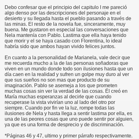
Debo confesar que el principio del capitulo I me pareció
algo denso por las descripciones del personaje en el
desierto y su llegada hasta el pueblo pasando a través de
las minas. El resto de la novela fue, sinceramente, muy
buena. Me gustaron en especial las conversaciones que
Nela mantenía con Pablo. Lastima que ella haya tenido
que morir y el se haya casado con Florentina, lo ideal
habría sido que ambos hayan vivido felices juntos.
En cuanto a la personalidad de Marianela, vale decir que
me recuerda mucho a la de las personas soñadoras que
viven en un mundo donde todo son ilusiones hasta que un
día caen en la realidad y sufren un golpe muy duro al ver
que sus sueños no son mas que producto de su
imaginación. Pablo se asemeja a los que prometen
muchas cosas sin ver la verdad de las cosas. Él creó en
María muchas esperanzas al decirle que cuando
recuperase la vista vivirían uno al lado del otro por
siempre. Cuando por fin ve la luz, rompe todas las
ilusiones de Nela y hasta llega a sentir lastima por ella, es
una de las peores cosas que uno puede sentir por alguien,
ya que es una forma de desprecio y de discriminación.
*Páginas 46 y 47, ultimo y primer párrafo respectivamente.