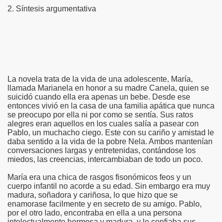
2. Síntesis argumentativa
La novela trata de la vida de una adolescente, María,
llamada Marianela en honor a su madre Canela, quien se
suicidó cuando ella era apenas un bebe. Desde ese
entonces vivió en la casa de una familia apática que nunca
se preocupo por ella ni por como se sentía. Sus ratos
alegres eran aquellos en los cuales salía a pasear con
Pablo, un muchacho ciego. Este con su cariño y amistad le
daba sentido a la vida de la pobre Nela. Ambos mantenían
conversaciones largas y entretenidas, contándose los
miedos, las creencias, intercambiaban de todo un poco.
María era una chica de rasgos fisonómicos feos y un
cuerpo infantil no acorde a su edad. Sin embargo era muy
madura, soñadora y cariñosa, lo que hizo que se
enamorase facilmente y en secreto de su amigo. Pablo,
por el otro lado, encontraba en ella a una persona
intelectualmente hermosa y madura, y le confiaba sus