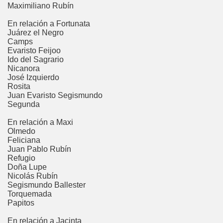
Maximiliano Rubín
En relación a Fortunata
Juárez el Negro
Camps
Evaristo Feijoo
Ido del Sagrario
Nicanora
José Izquierdo
Rosita
Juan Evaristo Segismundo
Segunda
En relación a Maxi
Olmedo
Feliciana
Juan Pablo Rubín
Refugio
Doña Lupe
Nicolás Rubín
Segismundo Ballester
Torquemada
Papitos
En relación a Jacinta