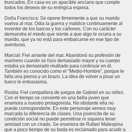
truncados. En casa es un apacible anciano que cumple
todos los deseos de su enérgica esposa.
Doña Francisca: Se opone firmemente a que su marido
vuelva al mar. Odia la guerra y maldice continuamente al
inventor de los barcos y los cañones. Con su carácter
demuestra el miedo que siente a que algo le ocurra a su
marido, que ya no está para embarcarse en ese tipo de
aventuras.
Marcial: Fiel amante del mar. Abandonó su profesión de
marinero cuando se hizo demasiado mayor y su cuerpo
estaba ya demasiado mutilado para continuar en él.
También es conocido como el “Medio-Hombre”, porque le
falta una pierna y un brazo. La idea de volver a pisar un
barco le entusiasma.
Rosita: Fiel compañera de juegos de Gabriel en su niñez.
Con el tiempo se convierte en una bella joven que
enamora a nuestro protagonista. No obstante ella no
puede corresponderle. En este personaje vemos muy
marcada la diferencia de clases. Una jovencita de su
condición social no puede permitirse ni siquiera tener
amistad con un criado. Se enamora de Rafael Malespina
que a poco tiempo de su boda es reclamado para acudir a