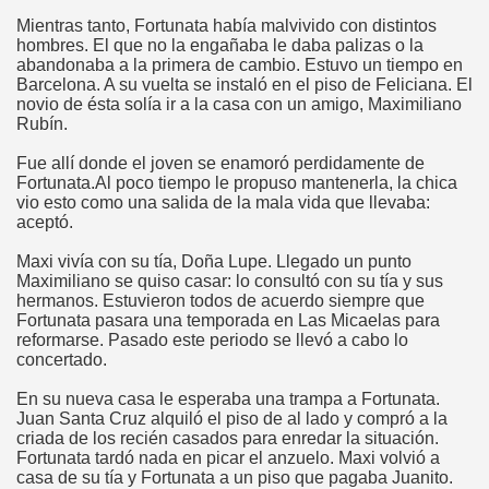
Mientras tanto, Fortunata había malvivido con distintos
hombres. El que no la engañaba le daba palizas o la
abandonaba a la primera de cambio. Estuvo un tiempo en
Barcelona. A su vuelta se instaló en el piso de Feliciana. El
novio de ésta solía ir a la casa con un amigo, Maximiliano
Rubín.
Fue allí donde el joven se enamoró perdidamente de
Fortunata.Al poco tiempo le propuso mantenerla, la chica
vio esto como una salida de la mala vida que llevaba:
aceptó.
Maxi vivía con su tía, Doña Lupe. Llegado un punto
Maximiliano se quiso casar: lo consultó con su tía y sus
hermanos. Estuvieron todos de acuerdo siempre que
Fortunata pasara una temporada en Las Micaelas para
reformarse. Pasado este periodo se llevó a cabo lo
concertado.
En su nueva casa le esperaba una trampa a Fortunata.
Juan Santa Cruz alquiló el piso de al lado y compró a la
criada de los recién casados para enredar la situación.
Fortunata tardó nada en picar el anzuelo. Maxi volvió a
casa de su tía y Fortunata a un piso que pagaba Juanito.