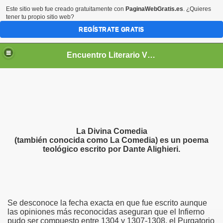
Este sitio web fue creado gratuitamente con
PaginaWebGratis.es
. ¿Quieres
tener tu propio sitio web?
REGÍSTRATE GRATIS
Encuentro Literario Virtual
La Divina Comedia
(también conocida como La Comedia) es un poema
teológico escrito por Dante Alighieri.
Se desconoce la fecha exacta en que fue escrito aunque
las opiniones más reconocidas aseguran que el Infierno
pudo ser compuesto entre 1304 y 1307-1308, el Purgatorio