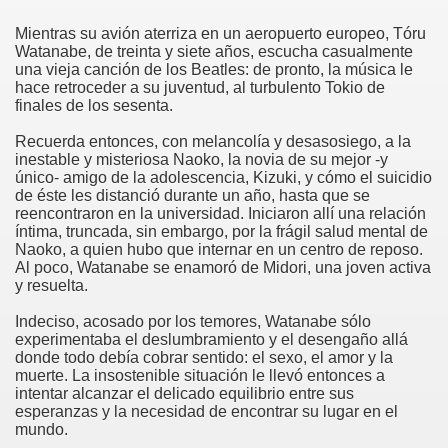
Mientras su avión aterriza en un aeropuerto europeo, Tóru
Watanabe, de treinta y siete años, escucha casualmente
una vieja canción de los Beatles: de pronto, la música le
hace retroceder a su juventud, al turbulento Tokio de
finales de los sesenta.
Recuerda entonces, con melancolía y desasosiego, a la
inestable y misteriosa Naoko, la novia de su mejor -y
único- amigo de la adolescencia, Kizuki, y cómo el suicidio
de éste les distanció durante un año, hasta que se
reencontraron en la universidad. Iniciaron allí una relación
íntima, truncada, sin embargo, por la frágil salud mental de
Naoko, a quien hubo que internar en un centro de reposo.
Al poco, Watanabe se enamoró de Midori, una joven activa
y resuelta.
Indeciso, acosado por los temores, Watanabe sólo
experimentaba el deslumbramiento y el desengaño allá
donde todo debía cobrar sentido: el sexo, el amor y la
muerte. La insostenible situación le llevó entonces a
intentar alcanzar el delicado equilibrio entre sus
esperanzas y la necesidad de encontrar su lugar en el
mundo.