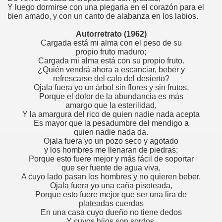
Y luego dormirse con una plegaria en el corazón para el
bien amado, y con un canto de alabanza en los labios.
Autorretrato (1962)
Cargada está mi alma con el peso de su
propio fruto maduro;
Cargada mi alma está con su propio fruto.
¿Quién vendrá ahora a escanciar, beber y
refrescarse del calo del desierto?
Ojala fuera yo un árbol sin flores y sin frutos,
Porque el dolor de la abundancia es más
amargo que la esterilidad,
Y la amargura del rico de quien nadie nada acepta
Es mayor que la pesadumbre del mendigo a
quien nadie nada da.
Ojala fuera yo un pozo seco y agotado
y los hombres me llenaran de piedras;
Porque esto fuere mejor y más fácil de soportar
que ser fuente de agua viva,
A cuyo lado pasan los hombres y no quieren beber.
Ojala fuera yo una caña pisoteada,
Porque esto fuere mejor que ser una lira de
plateadas cuerdas
En una casa cuyo dueño no tiene dedos
Y cuyos hijos son sordos.