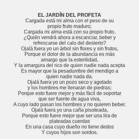
EL JARDÍN DEL PROFETA
Cargada está mi alma con el peso de su
propio fruto maduro;
Cargada mi alma está con su propio fruto.
¿Quién vendrá ahora a escanciar, beber y
refrescarse del calo del desierto?
Ojalá fuera yo un árbol sin flores y sin frutos,
Porque el dolor de la abundancia es más
amargo que la esterilidad,
Y la amargura del rico de quien nadie nada acepta
Es mayor que la pesadumbre del mendigo a
quien nadie nada da.
Ojalá fuera yo un pozo seco y agotado
y los hombres me llenaran de piedras;
Porque esto fuere mejor y más fácil de soportar
que ser fuente de agua viva,
A cuyo lado pasan los hombres y no quieren beber.
Ojalá fuera yo una caña pisoteada,
Porque esto fuere mejor que ser una lira de
plateadas cuerdas
En una casa cuyo dueño no tiene dedos
Y cuyos hijos son sordos.