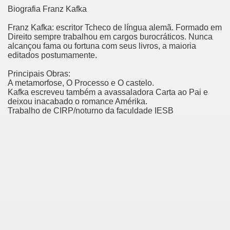
Biografia Franz Kafka
Franz Kafka: escritor Tcheco de língua alemã. Formado em
Direito sempre trabalhou em cargos burocráticos. Nunca
alcançou fama ou fortuna com seus livros, a maioria
editados postumamente.
Principais Obras:
A metamorfose, O Processo e O castelo.
Kafka escreveu também a avassaladora Carta ao Pai e
deixou inacabado o romance Amérika.
Trabalho de CIRP/noturno da faculdade IESB