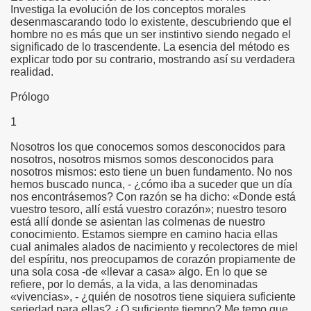
Investiga la evolución de los conceptos morales
desenmascarando todo lo existente, descubriendo que el
hombre no es más que un ser instintivo siendo negado el
significado de lo trascendente. La esencia del método es
explicar todo por su contrario, mostrando así su verdadera
realidad.
Prólogo
1
Nosotros los que conocemos somos desconocidos para
nosotros, nosotros mismos somos desconocidos para
nosotros mismos: esto tiene un buen fundamento. No nos
hemos buscado nunca, - ¿cómo iba a suceder que un día
nos encontrásemos? Con razón se ha dicho: «Donde está
vuestro tesoro, allí está vuestro corazón»; nuestro tesoro
está allí donde se asientan las colmenas de nuestro
conocimiento. Estamos siempre en camino hacia ellas
cual animales alados de nacimiento y recolectores de miel
del espíritu, nos preocupamos de corazón propiamente de
una sola cosa -de «llevar a casa» algo. En lo que se
refiere, por lo demás, a la vida, a las denominadas
«vivencias», - ¿quién de nosotros tiene siquiera suficiente
seriedad para ellas? ¿O suficiente tiempo? Me temo que