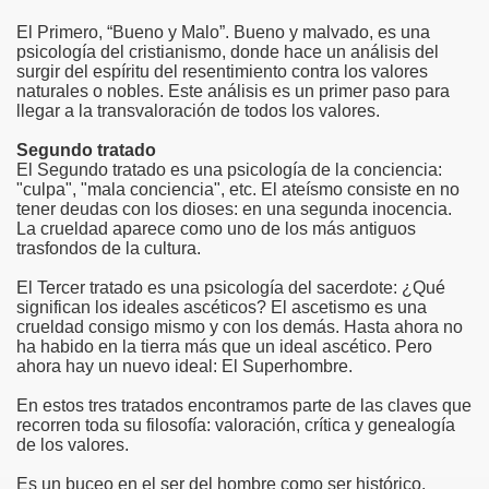
El Primero, “Bueno y Malo”. Bueno y malvado, es una
psicología del cristianismo, donde hace un análisis del
surgir del espíritu del resentimiento contra los valores
naturales o nobles. Este análisis es un primer paso para
llegar a la transvaloración de todos los valores.
Segundo tratado
El Segundo tratado es una psicología de la conciencia:
"culpa", "mala conciencia", etc. El ateísmo consiste en no
tener deudas con los dioses: en una segunda inocencia.
La crueldad aparece como uno de los más antiguos
trasfondos de la cultura.
El Tercer tratado es una psicología del sacerdote: ¿Qué
significan los ideales ascéticos? El ascetismo es una
crueldad consigo mismo y con los demás. Hasta ahora no
ha habido en la tierra más que un ideal ascético. Pero
ahora hay un nuevo ideal: El Superhombre.
En estos tres tratados encontramos parte de las claves que
recorren toda su filosofía: valoración, crítica y genealogía
de los valores.
Es un buceo en el ser del hombre como ser histórico.