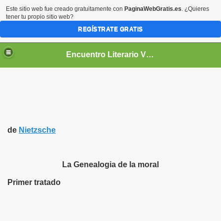
Este sitio web fue creado gratuitamente con
PaginaWebGratis.es
. ¿Quieres
tener tu propio sitio web?
REGÍSTRATE GRATIS
Encuentro Literario Virtual
de
Nietzsche
La Genealogia de la moral
Primer tratado