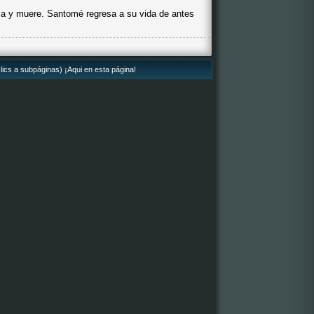
ma y muere. Santomé regresa a su vida de antes
lics a subpáginas) ¡Aqui en esta página!