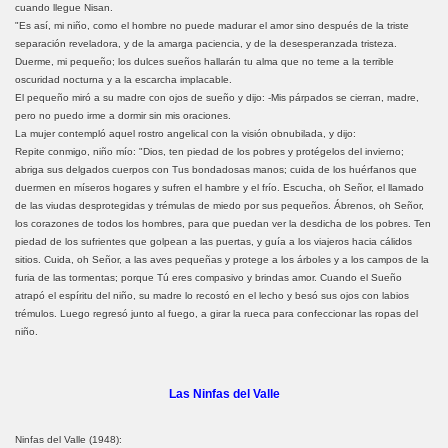
cuando llegue Nisan.
"Es así, mi niño, como el hombre no puede madurar el amor sino después de la triste
separación reveladora, y de la amarga paciencia, y de la desesperanzada tristeza.
Duerme, mi pequeño; los dulces sueños hallarán tu alma que no teme a la terrible
oscuridad nocturna y a la escarcha implacable.
El pequeño miró a su madre con ojos de sueño y dijo: -Mis párpados se cierran, madre,
pero no puedo irme a dormir sin mis oraciones.
La mujer contempló aquel rostro angelical con la visión obnubilada, y dijo:
Repite conmigo, niño mío: "Dios, ten piedad de los pobres y protégelos del invierno;
abriga sus delgados cuerpos con Tus bondadosas manos; cuida de los huérfanos que
duermen en míseros hogares y sufren el hambre y el frío. Escucha, oh Señor, el llamado
de las viudas desprotegidas y trémulas de miedo por sus pequeños. Ábrenos, oh Señor,
los corazones de todos los hombres, para que puedan ver la desdicha de los pobres. Ten
piedad de los sufrientes que golpean a las puertas, y guía a los viajeros hacia cálidos
sitios. Cuida, oh Señor, a las aves pequeñas y protege a los árboles y a los campos de la
furia de las tormentas; porque Tú eres compasivo y brindas amor. Cuando el Sueño
atrapó el espíritu del niño, su madre lo recostó en el lecho y besó sus ojos con labios
trémulos. Luego regresó junto al fuego, a girar la rueca para confeccionar las ropas del
niño.
Las Ninfas del Valle
Ninfas del Valle (1948):