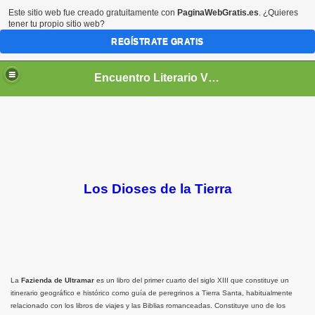
Este sitio web fue creado gratuitamente con
PaginaWebGratis.es
. ¿Quieres
tener tu propio sitio web?
REGÍSTRATE GRATIS
Encuentro Literario Virtual
Los Dioses de la Tierra
La
Fazienda de Ultramar
es un libro del primer cuarto del siglo XIII que constituye un
itinerario geográfico e histórico como guía de peregrinos a Tierra Santa, habitualmente
relacionado con los libros de viajes y las Biblias romanceadas. Constituye uno de los