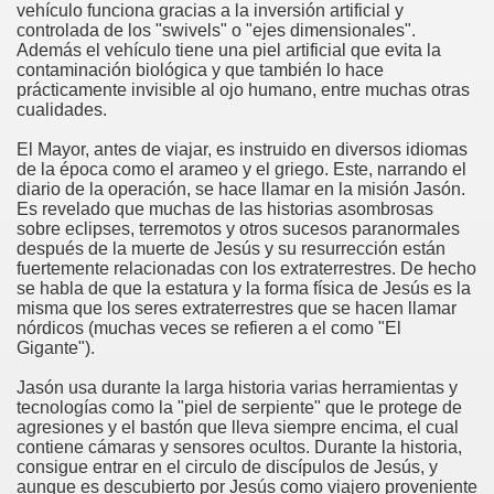
vehículo funciona gracias a la inversión artificial y
controlada de los "swivels" o "ejes dimensionales".
Además el vehículo tiene una piel artificial que evita la
contaminación biológica y que también lo hace
prácticamente invisible al ojo humano, entre muchas otras
cualidades.
El Mayor, antes de viajar, es instruido en diversos idiomas
de la época como el arameo y el griego. Este, narrando el
diario de la operación, se hace llamar en la misión Jasón.
Es revelado que muchas de las historias asombrosas
sobre eclipses, terremotos y otros sucesos paranormales
después de la muerte de Jesús y su resurrección están
fuertemente relacionadas con los extraterrestres. De hecho
se habla de que la estatura y la forma física de Jesús es la
misma que los seres extraterrestres que se hacen llamar
nórdicos (muchas veces se refieren a el como "El
Gigante").
Jasón usa durante la larga historia varias herramientas y
tecnologías como la "piel de serpiente" que le protege de
agresiones y el bastón que lleva siempre encima, el cual
contiene cámaras y sensores ocultos. Durante la historia,
consigue entrar en el circulo de discípulos de Jesús, y
aunque es descubierto por Jesús como viajero proveniente