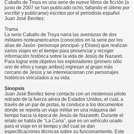
Caballo de Troya es una serie de nueve libros de ficción (a
junio de 2007 se han publicado ocho, faltando el último por
escribir y publicarse) escritos por el periodista español
Juan José Benítez.
Trama
La serie Caballo de Troya narra las aventuras de dos
militares norteamericanos (conocidos en la serie por los
alias de Jasón -personaje principal- y Eliseo) que realizan
varios viajes en el tiempo para presenciar y recoger
información histórica sobre la vida de Jesús de Nazaret.
Para lograr este objetivo los exploradores (primero sólo
uno de ellos y luego ambos) ingresan al grupo más
cercano de Jesús y se interrelacionan con personajes
históricos vinculados a su vida.
Sinopsis
Juan José Benítez tiene contacto con un misterioso piloto
retirado de la fuerza aérea de Estados Unidos, el cual, a
través de un par de pistas, le conduce a los documentos
donde se reporta un viaje militar en una máquina del
tiempo hacia la época de Jesús de Nazareth. Durante el
relato se habla de "La Cuna", que es un vehículo usado
para el viaje en el tiempo y del cual se dan
especificaciones técnicas sobre su funcionamiento. Este