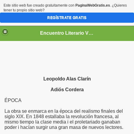
Este sitio web fue creado gratuitamente con
PaginaWebGratis.es
. ¿Quieres
tener tu propio sitio web?
REGÍSTRATE GRATIS
Encuentro Literario Virtual
Leopoldo Alas Clarín
Adiós Cordera
ÉPOCA
La obra se enmarca en la época del realismo finales del
siglo XIX. En 1848 estallaba la revolución francesa, al
mismo tiempo la clase media i el proletariado ganaban
poder i hacían surgir una gran masa de nuevos lectores.