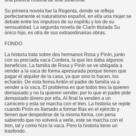
Su primera novela fue la Regenta, donde se refleja
perfectamente el naturalismo español, en ella una mujer se
debate entre los impulsos de su espíritu y los de su
sensualidad. La segunda novela de Clarín titulada Su
único hijo, es otra de sus extraordinarias obras.
FONDO
La historia trata sobre dos hermanos Rosa y Pinín, junto
con su preciada vaca Cordera, la que les daba algunos
beneficios. La familia de Rosa y Pinín se ve obligada a
vender a la vaca de forma apresurada porque tienen que
pagar el alquiler de la casa, ya que sino lo hacen, los
echarán. De esta forma Antón el padre de familia va a
vender a la vaca. El problema es que todos tres la quieren
demasiado y no la quieren vender, por lo que el padre pide
demasiado dinero por ella. Al final la venden a un
carnicero y esta se marcha con el tren. La historia se repite
cuando Pinín es llamado a formar filas en el ejército y
tienen que despedirse de la misma forma, con pena
sabiendo que no volverá a verle, este se marcha con el
tren, tal y como hizo la vaca. Pero la historia tiene un
trasfondo.