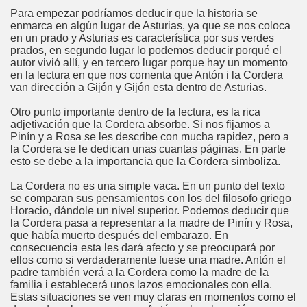
Para empezar podríamos deducir que la historia se
enmarca en algún lugar de Asturias, ya que se nos coloca
en un prado y Asturias es característica por sus verdes
prados, en segundo lugar lo podemos deducir porqué el
autor vivió allí, y en tercero lugar porque hay un momento
en la lectura en que nos comenta que Antón i la Cordera
van dirección a Gijón y Gijón esta dentro de Asturias.
Otro punto importante dentro de la lectura, es la rica
adjetivación que la Cordera absorbe. Si nos fijamos a
Pinín y a Rosa se les describe con mucha rapidez, pero a
la Cordera se le dedican unas cuantas páginas. En parte
esto se debe a la importancia que la Cordera simboliza.
La Cordera no es una simple vaca. En un punto del texto
se comparan sus pensamientos con los del filosofo griego
Horacio, dándole un nivel superior. Podemos deducir que
la Cordera pasa a representar a la madre de Pinín y Rosa,
que había muerto después del embarazo. En
consecuencia esta les dará afecto y se preocupará por
ellos como si verdaderamente fuese una madre. Antón el
padre también verá a la Cordera como la madre de la
familia i establecerá unos lazos emocionales con ella.
Estas situaciones se ven muy claras en momentos como el