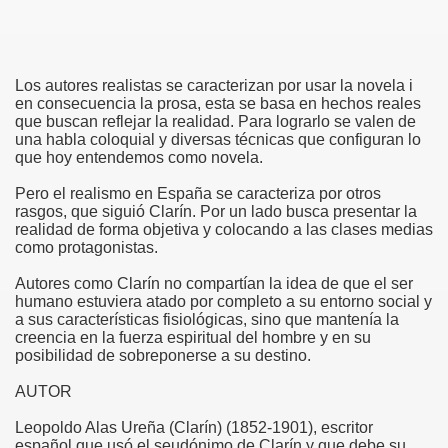
Los autores realistas se caracterizan por usar la novela i
en consecuencia la prosa, esta se basa en hechos reales
que buscan reflejar la realidad. Para lograrlo se valen de
una habla coloquial y diversas técnicas que configuran lo
que hoy entendemos como novela.
Pero el realismo en España se caracteriza por otros
rasgos, que siguió Clarín. Por un lado busca presentar la
realidad de forma objetiva y colocando a las clases medias
como protagonistas.
Autores como Clarín no compartían la idea de que el ser
humano estuviera atado por completo a su entorno social y
a sus características fisiológicas, sino que mantenía la
creencia en la fuerza espiritual del hombre y en su
posibilidad de sobreponerse a su destino.
AUTOR
Leopoldo Alas Ureña (Clarín) (1852-1901), escritor
español que usó el seudónimo de Clarín y que debe su