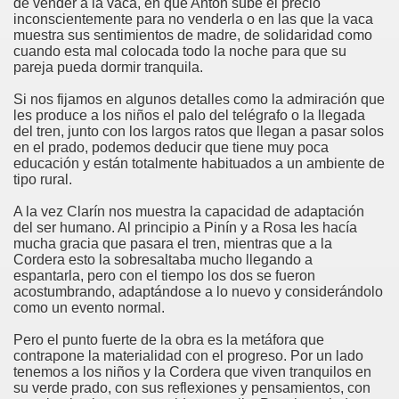
de vender a la vaca, en que Antón sube el preció
inconscientemente para no venderla o en las que la vaca
muestra sus sentimientos de madre, de solidaridad como
cuando esta mal colocada todo la noche para que su
pareja pueda dormir tranquila.
Si nos fijamos en algunos detalles como la admiración que
les produce a los niños el palo del telégrafo o la llegada
del tren, junto con los largos ratos que llegan a pasar solos
en el prado, podemos deducir que tiene muy poca
educación y están totalmente habituados a un ambiente de
tipo rural.
A la vez Clarín nos muestra la capacidad de adaptación
del ser humano. Al principio a Pinín y a Rosa les hacía
mucha gracia que pasara el tren, mientras que a la
Cordera esto la sobresaltaba mucho llegando a
espantarla, pero con el tiempo los dos se fueron
acostumbrando, adaptándose a lo nuevo y considerándolo
como un evento normal.
Pero el punto fuerte de la obra es la metáfora que
contrapone la materialidad con el progreso. Por un lado
tenemos a los niños y la Cordera que viven tranquilos en
su verde prado, con sus reflexiones y pensamientos, con