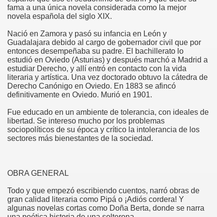
fama a una única novela considerada como la mejor
novela española del siglo XIX.
Nació en Zamora y pasó su infancia en León y
Guadalajara debido al cargo de gobernador civil que por
entonces desempeñaba su padre. El bachillerato lo
estudió en Oviedo (Asturias) y después marchó a Madrid a
estudiar Derecho, y allí entró en contacto con la vida
literaria y artística. Una vez doctorado obtuvo la cátedra de
Derecho Canónigo en Oviedo. En 1883 se afincó
definitivamente en Oviedo. Murió en 1901.
Fue educado en un ambiente de tolerancia, con ideales de
libertad. Se intereso mucho por los problemas
sociopolíticos de su época y crítico la intolerancia de los
sectores más bienestantes de la sociedad.
OBRA GENERAL
Todo y que empezó escribiendo cuentos, narró obras de
gran calidad literaria como Pipá o ¡Adiós cordera! Y
algunas novelas cortas como Doña Berta, donde se narra
una poética historia de una solterona.