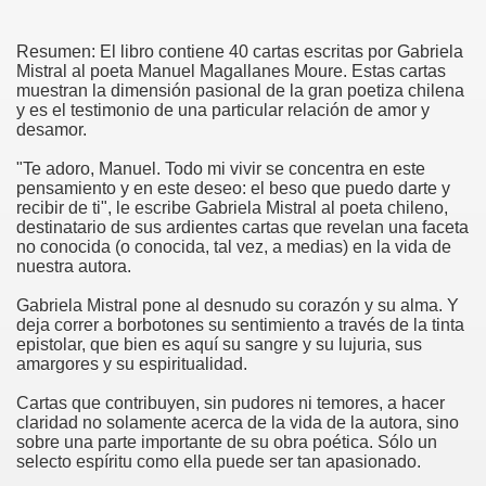
Resumen: El libro contiene 40 cartas escritas por Gabriela
Mistral al poeta Manuel Magallanes Moure. Estas cartas
muestran la dimensión pasional de la gran poetiza chilena
y es el testimonio de una particular relación de amor y
desamor.
"Te adoro, Manuel. Todo mi vivir se concentra en este
pensamiento y en este deseo: el beso que puedo darte y
recibir de ti", le escribe Gabriela Mistral al poeta chileno,
destinatario de sus ardientes cartas que revelan una faceta
no conocida (o conocida, tal vez, a medias) en la vida de
nuestra autora.
Gabriela Mistral pone al desnudo su corazón y su alma. Y
deja correr a borbotones su sentimiento a través de la tinta
epistolar, que bien es aquí su sangre y su lujuria, sus
amargores y su espiritualidad.
Cartas que contribuyen, sin pudores ni temores, a hacer
claridad no solamente acerca de la vida de la autora, sino
sobre una parte importante de su obra poética. Sólo un
selecto espíritu como ella puede ser tan apasionado.