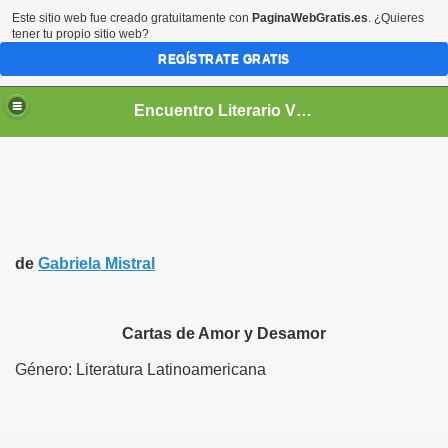
Este sitio web fue creado gratuitamente con
PaginaWebGratis.es
. ¿Quieres
tener tu propio sitio web?
REGÍSTRATE GRATIS
Encuentro Literario Virtual
de
Gabriela Mistral
Cartas de Amor y Desamor
Género: Literatura Latinoamericana