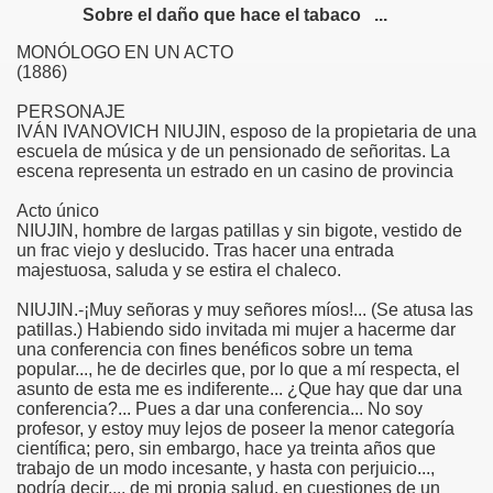
Sobre el daño que hace el tabaco ...
MONÓLOGO EN UN ACTO
(1886)
PERSONAJE
IVÁN IVANOVICH NIUJIN, esposo de la propietaria de una
escuela de música y de un pensionado de señoritas. La
escena representa un estrado en un casino de provincia
Acto único
NIUJIN, hombre de largas patillas y sin bigote, vestido de
un frac viejo y deslucido. Tras hacer una entrada
majestuosa, saluda y se estira el chaleco.
NIUJIN.-¡Muy señoras y muy señores míos!... (Se atusa las
patillas.) Habiendo sido invitada mi mujer a hacerme dar
una conferencia con fines benéficos sobre un tema
popular..., he de decirles que, por lo que a mí respecta, el
asunto de esta me es indiferente... ¿Que hay que dar una
conferencia?... Pues a dar una conferencia... No soy
profesor, y estoy muy lejos de poseer la menor categoría
científica; pero, sin embargo, hace ya treinta años que
trabajo de un modo incesante, y hasta con perjuicio...,
podría decir..., de mi propia salud, en cuestiones de un