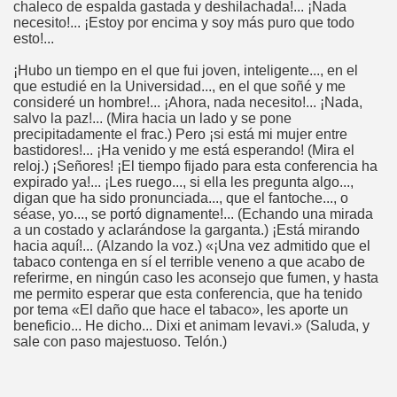
chaleco de espalda gastada y deshilachada!... ¡Nada
necesito!... ¡Estoy por encima y soy más puro que todo
esto!...
¡Hubo un tiempo en el que fui joven, inteligente..., en el
que estudié en la Universidad..., en el que soñé y me
consideré un hombre!... ¡Ahora, nada necesito!... ¡Nada,
salvo la paz!... (Mira hacia un lado y se pone
precipitadamente el frac.) Pero ¡si está mi mujer entre
bastidores!... ¡Ha venido y me está esperando! (Mira el
reloj.) ¡Señores! ¡El tiempo fijado para esta conferencia ha
expirado ya!... ¡Les ruego..., si ella les pregunta algo...,
digan que ha sido pronunciada..., que el fantoche..., o
séase, yo..., se portó dignamente!... (Echando una mirada
a un costado y aclarándose la garganta.) ¡Está mirando
hacia aquí!... (Alzando la voz.) «¡Una vez admitido que el
tabaco contenga en sí el terrible veneno a que acabo de
referirme, en ningún caso les aconsejo que fumen, y hasta
me permito esperar que esta conferencia, que ha tenido
por tema «El daño que hace el tabaco», les aporte un
beneficio... He dicho... Dixi et animam levavi.» (Saluda, y
sale con paso majestuoso. Telón.)