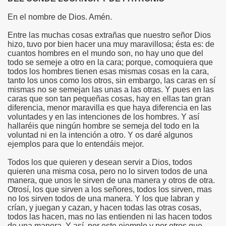
En el nombre de Dios. Amén.
Entre las muchas cosas extrañas que nuestro señor Dios
hizo, tuvo por bien hacer una muy maravillosa; ésta es: de
cuantos hombres en el mundo son, no hay uno que del
todo se semeje a otro en la cara; porque, comoquiera que
todos los hombres tienen esas mismas cosas en la cara,
tanto los unos como los otros, sin embargo, las caras en sí
mismas no se semejan las unas a las otras. Y pues en las
caras que son tan pequeñas cosas, hay en ellas tan gran
diferencia, menor maravilla es que haya diferencia en las
voluntades y en las intenciones de los hombres. Y así
hallaréis que ningún hombre se semeja del todo en la
voluntad ni en la intención a otro. Y os daré algunos
ejemplos para que lo entendáis mejor.
Todos los que quieren y desean servir a Dios, todos
quieren una misma cosa, pero no lo sirven todos de una
manera, que unos le sirven de una manera y otros de otra.
Otrosí, los que sirven a los señores, todos los sirven, mas
no los sirven todos de una manera. Y los que labran y
crían, y juegan y cazan, y hacen todas las otras cosas,
todos las hacen, mas no las entienden ni las hacen todos
de una manera. Y así, por este ejemplo y por otros que