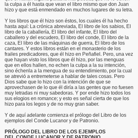
la culpa a él hasta que vean el libro mismo que don Juan
hizo y que está enmendado en muchos lugares de su letra.
Y los libros que él hizo son éstos, los cuales él ha hecho
hasta aquí: La crónica abreviada, El libro de los sabios, El
libro de la caballería, El libro del infante, El libro del
caballero y del escudero, El libro del conde, El libro de la
caza, El libro de las máquinas de guerra, El libro de los
cantares. Y estos libros están en el monasterio de los
frailes predicadores, que él hizo en Peñafiel. Pero, una vez
que hayan visto los libros que él hizo, por las menguas
que en ellos hallen, no echen la culpa a la su intención,
sino échenla a la mengua de su entendimiento, por la cual
se atrevió a entremeterse a hablar de tales cosas. Pero
Dios sabe que lo hizo con la intención de que se
aprovechasen de lo que él diría a las gentes que no fuesen
muy letradas ni muy sabedoras. Y por ende hizo todos los
sus elogios en romance; y esto es señal cierta de que los
hizo para los legos y de no muy gran saber.
Y de aquí adelante comienza el prólogo del Libro de los
ejemplos del Conde Lucanor y de Patronio.
PRÓLOGO DEL LIBRO DE LOS EJEMPLOS
DEL CONDE LUCANOR Y DE PATRONIO