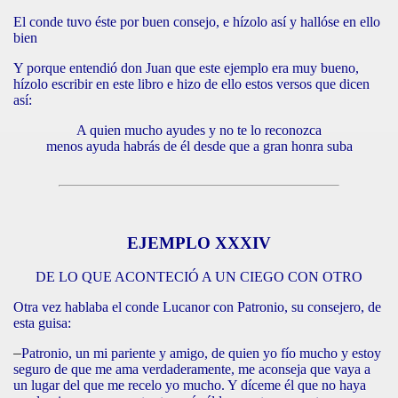
El conde tuvo éste por buen consejo, e hízolo así y hallóse en ello
bien
Y porque entendió don Juan que este ejemplo era muy bueno,
hízolo escribir en este libro e hizo de ello estos versos que dicen
así:
A quien mucho ayudes y no te lo reconozca
menos ayuda habrás de él desde que a gran honra suba
EJEMPLO XXXIV
DE LO QUE ACONTECIÓ A UN CIEGO CON OTRO
Otra vez hablaba el conde Lucanor con Patronio, su consejero, de
esta guisa:
–
Patronio, un mi pariente y amigo, de quien yo fío mucho y estoy
seguro de que me ama verdaderamente, me aconseja que vaya a
un lugar del que me recelo yo mucho. Y díceme él que no haya