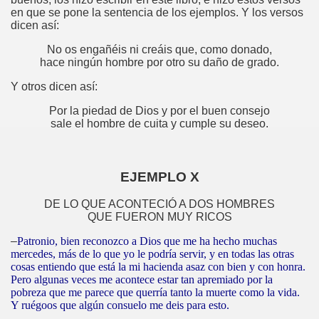
en que se pone la sentencia de los ejemplos. Y los versos
dicen así:
No os engañéis ni creáis que, como donado,
hace ningún hombre por otro su daño de grado.
Y otros dicen así:
Por la piedad de Dios y por el buen consejo
sale el hombre de cuita y cumple su deseo.
EJEMPLO X
DE LO QUE ACONTECIÓ A DOS HOMBRES
QUE FUERON MUY RICOS
–
Patronio, bien reconozco a Dios que me ha hecho muchas
mercedes, más de lo que yo le podría servir, y en todas las otras
cosas entiendo que está la mi hacienda asaz con bien y con honra.
Pero algunas veces me acontece estar tan apremiado por la
pobreza que me parece que querría tanto la muerte como la vida.
Y ruégoos que algún consuelo me deis para esto.