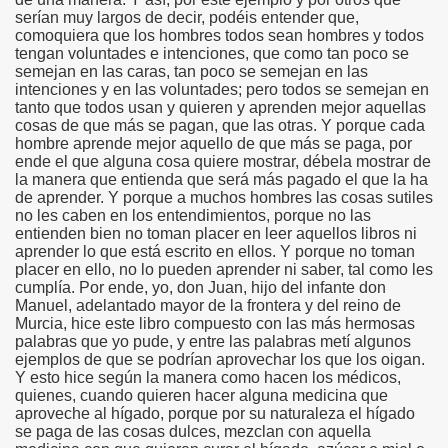
serían muy largos de decir, podéis entender que,
comoquiera que los hombres todos sean hombres y todos
tengan voluntades e intenciones, que como tan poco se
semejan en las caras, tan poco se semejan en las
intenciones y en las voluntades; pero todos se semejan en
tanto que todos usan y quieren y aprenden mejor aquellas
cosas de que más se pagan, que las otras. Y porque cada
hombre aprende mejor aquello de que más se paga, por
ende el que alguna cosa quiere mostrar, débela mostrar de
la manera que entienda que será más pagado el que la ha
de aprender. Y porque a muchos hombres las cosas sutiles
no les caben en los entendimientos, porque no las
entienden bien no toman placer en leer aquellos libros ni
aprender lo que está escrito en ellos. Y porque no toman
placer en ello, no lo pueden aprender ni saber, tal como les
cumplía. Por ende, yo, don Juan, hijo del infante don
Manuel, adelantado mayor de la frontera y del reino de
Murcia, hice este libro compuesto con las más hermosas
palabras que yo pude, y entre las palabras metí algunos
ejemplos de que se podrían aprovechar los que los oigan.
Y esto hice según la manera como hacen los médicos,
quienes, cuando quieren hacer alguna medicina que
aproveche al hígado, porque por su naturaleza el hígado
se paga de las cosas dulces, mezclan con aquella