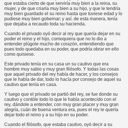
que estaba cierto de que serviría muy bien a la reina, su
mujer, y de que criaría muy bien a su hijo, y que le tendría
muy bien guardado el su reino hasta que tuviese edad y lo
pudiese muy bien gobernar; y así. de esta manera, tenía
que dejaba a recaudo toda su hacienda.
Cuando el privado oyó decir al rey que quería dejar en su
poder el reino y el hijo, comoquiera que no lo dio a
entender plúgole mucho de corazón, entendiendo que
pues todo quedaba en su poder, que podría obrar en ello
como quisiese.
Este privado tenía en su casa un su cautivo que era
hombre muy sabio y muy gran filósofo. Y todas las cosas
que aquel privado del rey había de hacer, y los consejos
que le había de dar, todo lo hacía por consejo de aquel su
cautivo que tenía en casa.
Y luego que el privado se partió del rey, se fue donde su
cautivo y contóle todo lo que le había acontecido con el
rey, dándole a entender, con muy gran placer y muy gran
alegría, cuán de buena ventura era, pues el rey le quería
dejar todo el reino y a su hijo en su poder.
Cuando el filósofo, que estaba cautivo, oyó decir a su