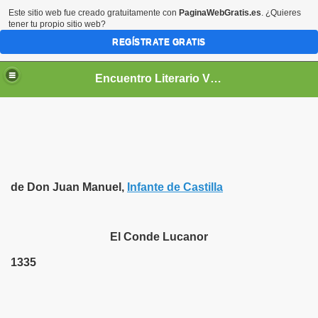
Este sitio web fue creado gratuitamente con
PaginaWebGratis.es
. ¿Quieres
tener tu propio sitio web?
REGÍSTRATE GRATIS
Encuentro Literario Virtual
de Don Juan Manuel,
Infante de Castilla
El Conde Lucanor
1335