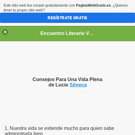
Este sitio web fue creado gratuitamente con
PaginaWebGratis.es
. ¿Quieres
tener tu propio sitio web?
REGÍSTRATE GRATIS
Encuentro Literario Virtual
Consejos Para Una Vida Plena
de Lucio
Séneca
1. Nuestra vida se extiende mucho para quien sabe
administrarla bien.