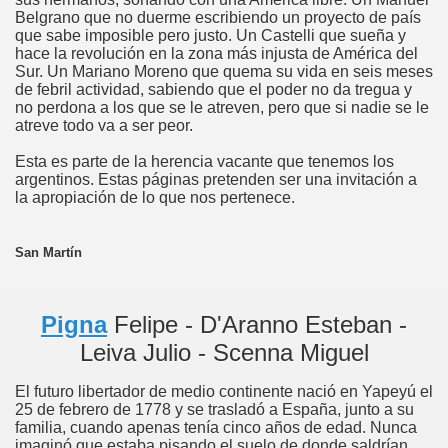
Belgrano que no duerme escribiendo un proyecto de país
que sabe imposible pero justo. Un Castelli que sueña y
hace la revolución en la zona más injusta de América del
Sur. Un Mariano Moreno que quema su vida en seis meses
de febril actividad, sabiendo que el poder no da tregua y
no perdona a los que se le atreven, pero que si nadie se le
atreve todo va a ser peor.
Esta es parte de la herencia vacante que tenemos los
argentinos. Estas páginas pretenden ser una invitación a
la apropiación de lo que nos pertenece.
San Martín
Pigna
Felipe - D'Aranno Esteban -
Leiva Julio - Scenna Miguel
El futuro libertador de medio continente nació en Yapeyú el
25 de febrero de 1778 y se trasladó a España, junto a su
familia, cuando apenas tenía cinco años de edad. Nunca
imaginó que estaba pisando el suelo de donde saldrían,