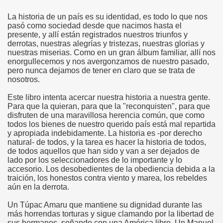
La historia de un país es su identidad, es todo lo que nos
pasó como sociedad desde que nacimos hasta el
presente, y allí están registrados nuestros triunfos y
derrotas, nuestras alegrías y tristezas, nuestras glorias y
nuestras miserias. Como en un gran álbum familiar, allí nos
enorgullecemos y nos avergonzamos de nuestro pasado,
pero nunca dejamos de tener en claro que se trata de
nosotros.
Este libro intenta acercar nuestra historia a nuestra gente.
Para que la quieran, para que la "reconquisten", para que
disfruten de una maravillosa herencia común, que como
todos los bienes de nuestro querido país está mal repartida
y apropiada indebidamente. La historia es -por derecho
natural- de todos, y la tarea es hacer la historia de todos,
de todos aquellos que han sido y van a ser dejados de
lado por los seleccionadores de lo importante y lo
accesorio. Los desobedientes de la obediencia debida a la
traición, los honestos contra viento y marea, los rebeldes
aún en la derrota.
Un Túpac Amaru que mantiene su dignidad durante las
más horrendas torturas y sigue clamando por la libertad de
sus hermanos, soñando con una América libre. Un Manuel