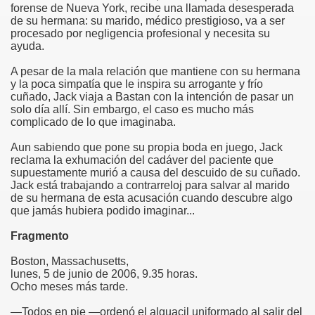
forense de Nueva York, recibe una llamada desesperada
de su hermana: su marido, médico prestigioso, va a ser
procesado por negligencia profesional y necesita su
ayuda.
A pesar de la mala relación que mantiene con su hermana
y la poca simpatía que le inspira su arrogante y frío
cuñado, Jack viaja a Bastan con la intención de pasar un
solo día allí. Sin embargo, el caso es mucho más
complicado de lo que imaginaba.
Aun sabiendo que pone su propia boda en juego, Jack
reclama la exhumación del cadáver del paciente que
supuestamente murió a causa del descuido de su cuñado.
Jack está trabajando a contrarreloj para salvar al marido
de su hermana de esta acusación cuando descubre algo
que jamás hubiera podido imaginar...
Fragmento
Boston, Massachusetts,
lunes, 5 de junio de 2006, 9.35 horas.
Ocho meses más tarde.
—Todos en pie —ordenó el alguacil uniformado al salir del