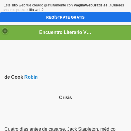
Este sitio web fue creado gratuitamente con
PaginaWebGratis.es
. ¿Quieres
tener tu propio sitio web?
REGÍSTRATE GRATIS
Encuentro Literario Virtual
de Cook
Robin
Crisis
Cuatro días antes de casarse, Jack Stapleton, médico