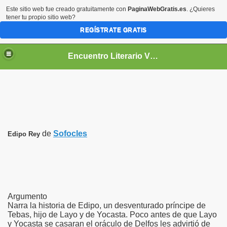
Este sitio web fue creado gratuitamente con
PaginaWebGratis.es
. ¿Quieres
tener tu propio sitio web?
REGÍSTRATE GRATIS
Encuentro Literario Virtual
de
Sofocles
Edipo Rey
Argumento
Narra la historia de Edipo, un desventurado príncipe de
Tebas, hijo de Layo y de Yocasta. Poco antes de que Layo
y Yocasta se casaran el oráculo de Delfos les advirtió de