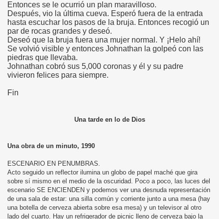
Entonces se le ocurrió un plan maravilloso.
Después, vio la última cueva. Esperó fuera de la entrada
hasta escuchar los pasos de la bruja. Entonces recogió un
par de rocas grandes y deseó.
Deseó que la bruja fuera una mujer normal. Y ¡Helo ahí!
Se volvió visible y entonces Johnathan la golpeó con las
piedras que llevaba.
Johnathan cobró sus 5,000 coronas y él y su padre
vivieron felices para siempre.
Fin
Una tarde en lo de Dios
Una obra de un minuto, 1990
ESCENARIO EN PENUMBRAS.
Acto seguido un reflector ilumina un globo de papel maché que gira
sobre sí mismo en el medio de la oscuridad. Poco a poco, las luces del
escenario SE ENCIENDEN y podemos ver una desnuda representación
de una sala de estar: una silla común y corriente junto a una mesa (hay
una botella de cerveza abierta sobre esa mesa) y un televisor al otro
lado del cuarto. Hay un refrigerador de picnic lleno de cerveza bajo la