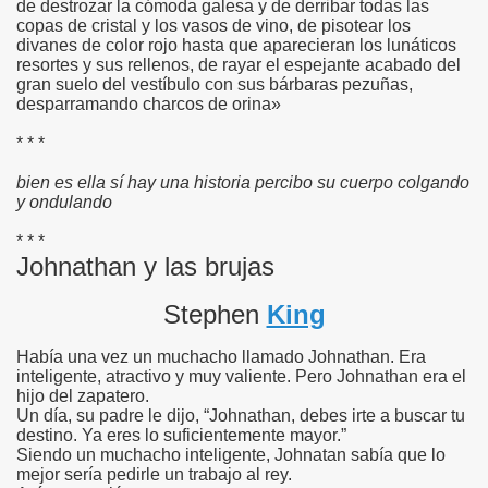
de destrozar la cómoda galesa y de derribar todas las
copas de cristal y los vasos de vino, de pisotear los
divanes de color rojo hasta que aparecieran los lunáticos
resortes y sus rellenos, de rayar el espejante acabado del
gran suelo del vestíbulo con sus bárbaras pezuñas,
desparramando charcos de orina»
* * *
bien es ella sí hay una historia percibo su cuerpo colgando
y ondulando
* * *
Johnathan y las brujas
Stephen
King
Había una vez un muchacho llamado Johnathan. Era
inteligente, atractivo y muy valiente. Pero Johnathan era el
hijo del zapatero.
Un día, su padre le dijo, “Johnathan, debes irte a buscar tu
destino. Ya eres lo suficientemente mayor.”
Siendo un muchacho inteligente, Johnatan sabía que lo
mejor sería pedirle un trabajo al rey.