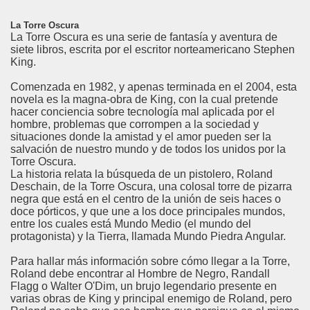
La Torre Oscura
La Torre Oscura es una serie de fantasía y aventura de
siete libros, escrita por el escritor norteamericano Stephen
King.
Comenzada en 1982, y apenas terminada en el 2004, esta
novela es la magna-obra de King, con la cual pretende
hacer conciencia sobre tecnología mal aplicada por el
hombre, problemas que corrompen a la sociedad y
situaciones donde la amistad y el amor pueden ser la
salvación de nuestro mundo y de todos los unidos por la
Torre Oscura.
La historia relata la búsqueda de un pistolero, Roland
Deschain, de la Torre Oscura, una colosal torre de pizarra
negra que está en el centro de la unión de seis haces o
doce pórticos, y que une a los doce principales mundos,
entre los cuales está Mundo Medio (el mundo del
protagonista) y la Tierra, llamada Mundo Piedra Angular.
Para hallar más información sobre cómo llegar a la Torre,
Roland debe encontrar al Hombre de Negro, Randall
Flagg o Walter O'Dim, un brujo legendario presente en
varias obras de King y principal enemigo de Roland, pero