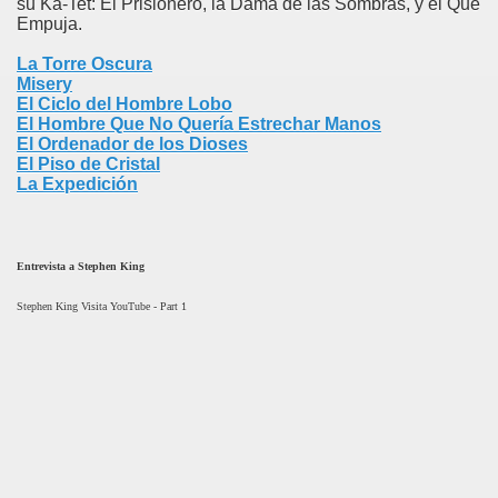
su Ka-Tet: El Prisionero, la Dama de las Sombras, y el Que
Empuja.
La Torre Oscura
Misery
El Ciclo del Hombre Lobo
El Hombre Que No Quería Estrechar Manos
El Ordenador de los Dioses
El Piso de Cristal
La Expedición
Entrevista a Stephen King
Stephen King Visita YouTube - Part 1