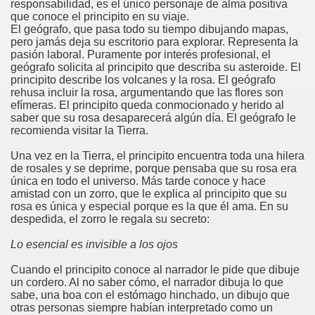
responsabilidad, es el único personaje de alma positiva
que conoce el principito en su viaje.
El geógrafo, que pasa todo su tiempo dibujando mapas,
pero jamás deja su escritorio para explorar. Representa la
pasión laboral. Puramente por interés profesional, el
geógrafo solicita al principito que describa su asteroide. El
principito describe los volcanes y la rosa. El geógrafo
rehusa incluir la rosa, argumentando que las flores son
efímeras. El principito queda conmocionado y herido al
saber que su rosa desaparecerá algún día. El geógrafo le
recomienda visitar la Tierra.
Una vez en la Tierra, el principito encuentra toda una hilera
de rosales y se deprime, porque pensaba que su rosa era
única en todo el universo. Más tarde conoce y hace
amistad con un zorro, que le explica al principito que su
rosa es única y especial porque es la que él ama. En su
despedida, el zorro le regala su secreto:
Lo esencial es invisible a los ojos
Cuando el principito conoce al narrador le pide que dibuje
un cordero. Al no saber cómo, el narrador dibuja lo que
sabe, una boa con el estómago hinchado, un dibujo que
otras personas siempre habían interpretado como un