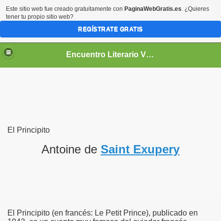
Este sitio web fue creado gratuitamente con
PaginaWebGratis.es
. ¿Quieres
tener tu propio sitio web?
REGÍSTRATE GRATIS
Encuentro Literario Virtual
El Principito
Antoine de
Saint Exupery
El Principito (en francés: Le Petit Prince), publicado en