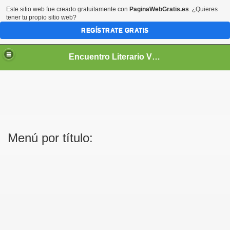
Este sitio web fue creado gratuitamente con
PaginaWebGratis.es
. ¿Quieres
tener tu propio sitio web?
REGÍSTRATE GRATIS
Encuentro Literario Virtual
Menú por título: