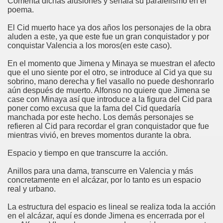
Comenta dichas alusiones y señala su paralelismo en el
poema.
El Cid muerto hace ya dos años los personajes de la obra
aluden a este, ya que este fue un gran conquistador y por
conquistar Valencia a los moros(en este caso).
En el momento que Jimena y Minaya se muestran el afecto
que el uno siente por el otro, se introduce al Cid ya que su
sobrino, mano derecha y fiel vasallo no puede deshonrarlo
aún después de muerto. Alfonso no quiere que Jimena se
case con Minaya así que introduce a la figura del Cid para
poner como excusa que la fama del Cid quedaría
manchada por este hecho. Los demás personajes se
refieren al Cid para recordar el gran conquistador que fue
mientras vivió, en breves momentos durante la obra.
Espacio y tiempo en que transcurre la acción.
Anillos para una dama, transcurre en Valencia y más
concretamente en el alcázar, por lo tanto es un espacio
real y urbano.
La estructura del espacio es lineal se realiza toda la acción
en el alcázar, aquí es donde Jimena es encerrada por el