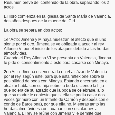
Resumen breve del contenido de la obra, separando los 2
actos.
El libro comienza en la Iglesia de Santa María de Valencia,
dos años después de la muerte del Cid.
La obra se separa en dos actos:
1er Acto: Jimena y Minaya muestran el afecto que el uno
siente por el otro. Jimena se ve obligada a acudir al rey
Alfonso VI por el inicio de los ataques debido a las hordas
almorávides.
Cuando el Rey Alfonso VI se presenta en Valencia, Jimena
le pide el consentimiento a este para casarse con Minaya.
2do Acto: Jimena es encerrada en el alcázar de Valencia
por el rey, según este, para que esta reflexione sobre la
posibilidad de boda con Minaya. Estando encerrada en el
alcázar habla con su hija sobre la boda diciendo la hija
que no era de su agrado que la boda se celebrase, a lo
que su madre le contesto que si ella se podía casar dos
veces (primero con un Infante de Carrión y después con el
conde de Barcelona), por que ella no. Mientras tanto las
hordas almorávides continuaban con sus ataques a
Valencia. El rey se reúne con Jimena y le permite que