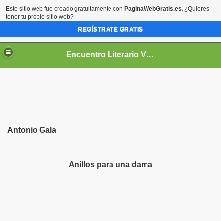
Este sitio web fue creado gratuitamente con
PaginaWebGratis.es
. ¿Quieres
tener tu propio sitio web?
REGÍSTRATE GRATIS
Encuentro Literario Virtual
Antonio Gala
Anillos para una dama