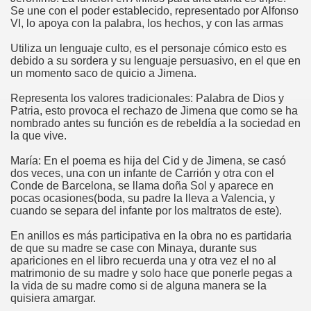
Se une con el poder establecido, representado por Alfonso
VI, lo apoya con la palabra, los hechos, y con las armas
Utiliza un lenguaje culto, es el personaje cómico esto es
debido a su sordera y su lenguaje persuasivo, en el que en
un momento saco de quicio a Jimena.
Representa los valores tradicionales: Palabra de Dios y
Patria, esto provoca el rechazo de Jimena que como se ha
nombrado antes su función es de rebeldía a la sociedad en
la que vive.
María: En el poema es hija del Cid y de Jimena, se casó
dos veces, una con un infante de Carrión y otra con el
Conde de Barcelona, se llama doña Sol y aparece en
pocas ocasiones(boda, su padre la lleva a Valencia, y
cuando se separa del infante por los maltratos de este).
En anillos es más participativa en la obra no es partidaria
de que su madre se case con Minaya, durante sus
apariciones en el libro recuerda una y otra vez el no al
matrimonio de su madre y solo hace que ponerle pegas a
la vida de su madre como si de alguna manera se la
quisiera amargar.