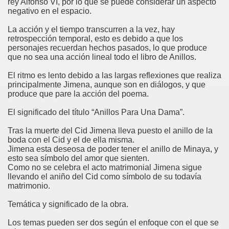
rey Alfonso VI, por lo que se puede considerar un aspecto
negativo en el espacio.
La acción y el tiempo transcurren a la vez, hay
retrospección temporal, esto es debido a que los
personajes recuerdan hechos pasados, lo que produce
que no sea una acción lineal todo el libro de Anillos.
El ritmo es lento debido a las largas reflexiones que realiza
principalmente Jimena, aunque son en diálogos, y que
produce que pare la acción del poema.
El significado del título “Anillos Para Una Dama”.
Tras la muerte del Cid Jimena lleva puesto el anillo de la
boda con el Cid y el de ella misma.
Jimena esta deseosa de poder tener el anillo de Minaya, y
esto sea símbolo del amor que sienten.
Como no se celebra el acto matrimonial Jimena sigue
llevando el aniño del Cid como símbolo de su todavía
matrimonio.
Temática y significado de la obra.
Los temas pueden ser dos según el enfoque con el que se