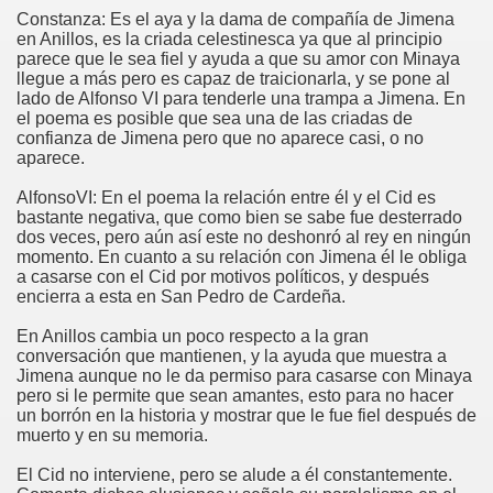
Constanza: Es el aya y la dama de compañía de Jimena
en Anillos, es la criada celestinesca ya que al principio
parece que le sea fiel y ayuda a que su amor con Minaya
llegue a más pero es capaz de traicionarla, y se pone al
lado de Alfonso VI para tenderle una trampa a Jimena. En
el poema es posible que sea una de las criadas de
confianza de Jimena pero que no aparece casi, o no
aparece.
AlfonsoVI: En el poema la relación entre él y el Cid es
bastante negativa, que como bien se sabe fue desterrado
dos veces, pero aún así este no deshonró al rey en ningún
momento. En cuanto a su relación con Jimena él le obliga
a casarse con el Cid por motivos políticos, y después
encierra a esta en San Pedro de Cardeña.
En Anillos cambia un poco respecto a la gran
conversación que mantienen, y la ayuda que muestra a
Jimena aunque no le da permiso para casarse con Minaya
pero si le permite que sean amantes, esto para no hacer
un borrón en la historia y mostrar que le fue fiel después de
muerto y en su memoria.
El Cid no interviene, pero se alude a él constantemente.