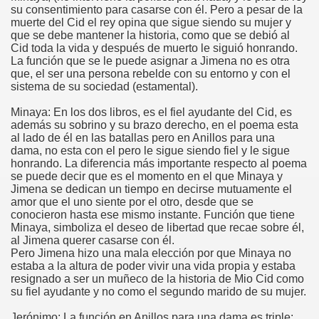
su consentimiento para casarse con él. Pero a pesar de la
muerte del Cid el rey opina que sigue siendo su mujer y
que se debe mantener la historia, como que se debió al
Cid toda la vida y después de muerto le siguió honrando.
La función que se le puede asignar a Jimena no es otra
que, el ser una persona rebelde con su entorno y con el
sistema de su sociedad (estamental).
Minaya: En los dos libros, es el fiel ayudante del Cid, es
además su sobrino y su brazo derecho, en el poema esta
al lado de él en las batallas pero en Anillos para una
dama, no esta con el pero le sigue siendo fiel y le sigue
honrando. La diferencia más importante respecto al poema
se puede decir que es el momento en el que Minaya y
Jimena se dedican un tiempo en decirse mutuamente el
amor que el uno siente por el otro, desde que se
conocieron hasta ese mismo instante. Función que tiene
Minaya, simboliza el deseo de libertad que recae sobre él,
al Jimena querer casarse con él.
Pero Jimena hizo una mala elección por que Minaya no
estaba a la altura de poder vivir una vida propia y estaba
resignado a ser un muñeco de la historia de Mio Cid como
su fiel ayudante y no como el segundo marido de su mujer.
Jerónimo: La función en Anillos para una dama es triple: