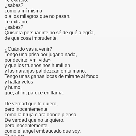
¿sabes?
como a mí misma
o a los milagros que no pasan.
Te extraño,
¿sabes?
Quisiera persuadirte no sé de qué alegría,
de qué cosa imprudente.
¿Cuándo vas a venir?
Tengo una prisa por jugar a nada,
por decirte: «mi vida»
y que los truenos nos humillen
y las naranjas palidezcan en tu mano.
Tengo unas ganas locas de mirarte al fondo
y hallar velos
y humo,
que, al fin, parece en llama.
De verdad que te quiero,
pero inocentemente,
como la bruja clara donde pienso.
De verdad que no te quiero,
pero inocentemente,
como el ángel embaucado que soy.