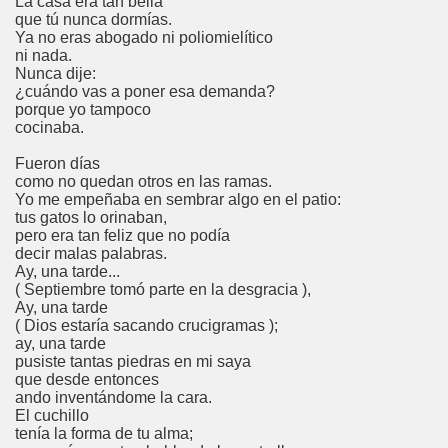
La casa era tan bella
que tú nunca dormías.
Ya no eras abogado ni poliomielítico
ni nada.
Nunca dije:
¿cuándo vas a poner esa demanda?
porque yo tampoco
cocinaba.
Fueron días
como no quedan otros en las ramas.
Yo me empeñaba en sembrar algo en el patio:
tus gatos lo orinaban,
pero era tan feliz que no podía
decir malas palabras.
Ay, una tarde...
( Septiembre tomó parte en la desgracia ),
Ay, una tarde
( Dios estaría sacando crucigramas );
ay, una tarde
pusiste tantas piedras en mi saya
que desde entonces
ando inventándome la cara.
El cuchillo
tenía la forma de tu alma;