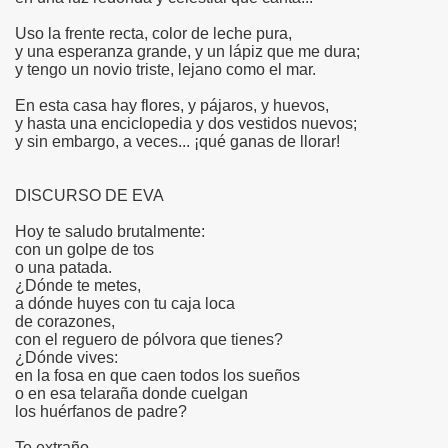
Uso la frente recta, color de leche pura,
y una esperanza grande, y un lápiz que me dura;
y tengo un novio triste, lejano como el mar.
En esta casa hay flores, y pájaros, y huevos,
y hasta una enciclopedia y dos vestidos nuevos;
y sin embargo, a veces... ¡qué ganas de llorar!
DISCURSO DE EVA
Hoy te saludo brutalmente:
con un golpe de tos
o una patada.
¿Dónde te metes,
a dónde huyes con tu caja loca
de corazones,
con el reguero de pólvora que tienes?
¿Dónde vives:
en la fosa en que caen todos los sueños
o en esa telaraña donde cuelgan
los huérfanos de padre?
Te extraño,