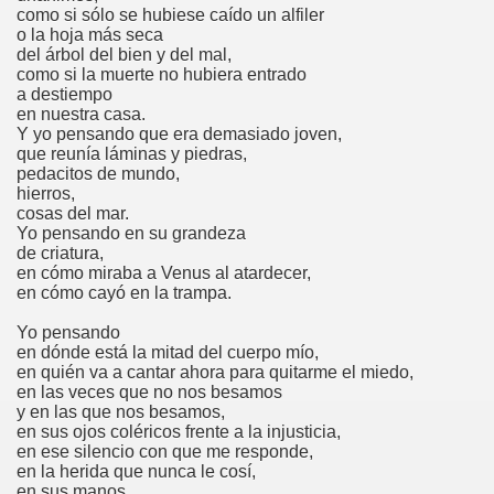
como si sólo se hubiese caído un alfiler
o la hoja más seca
del árbol del bien y del mal,
como si la muerte no hubiera entrado
a destiempo
en nuestra casa.
Y yo pensando que era demasiado joven,
que reunía láminas y piedras,
pedacitos de mundo,
hierros,
cosas del mar.
Yo pensando en su grandeza
de criatura,
en cómo miraba a Venus al atardecer,
en cómo cayó en la trampa.
Yo pensando
en dónde está la mitad del cuerpo mío,
en quién va a cantar ahora para quitarme el miedo,
en las veces que no nos besamos
y en las que nos besamos,
en sus ojos coléricos frente a la injusticia,
en ese silencio con que me responde,
en la herida que nunca le cosí,
en sus manos.