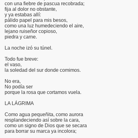
con una fiebre de pascua recobrada;
fija al dolor no obstante,
y ya estabas allí:
pálido papel para mis besos,
como una luz humedeciendo el aire,
lejano ruiseñor copioso,
piedra y carne.
La noche izó su túnel.
Todo fue breve:
el vaso,
la soledad del sur donde comimos.
No era,
No podía ser
porque la rosa que cortamos vuela.
LA LÁGRIMA
Como agua pequeñita, como aurora
resplandeciendo así sobre la cara,
como un signo de Dios que se secara
para borrar su marca ya incolora;