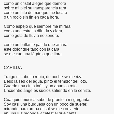
como un cristal alegre que demora
sobre mi piel su transparencia rara,
como un hilo de mar que me tocara
o un rocío sin fin en cada hora.
Como espejo que siempre me mirara,
como una estrella diluida y clara,
como gota de lluvia no sonora,
como un brillante pálido que amara
este dolor que tapo con la cara
se me cae una lágrima que llora.
CARILDA
Traigo el cabello rubio; de noche se me riza.
Beso la sed del agua, pinto el temblor del loto.
Guardo una cinta inútil y un abanico roto.
Encuentro ángeles sucios saliendo en la ceniza.
Cualquier música sube de pronto a mi garganta.
Soy casi una burguesa con un poco de suerte:
mirando para arriba el sol se me convierte
en una luz redonda y celestial que canta...