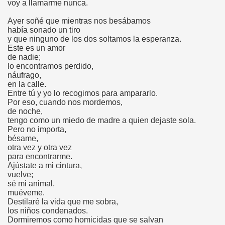
voy a llamarme nunca.
Ayer soñé que mientras nos besábamos
había sonado un tiro
y que ninguno de los dos soltamos la esperanza.
Este es un amor
de nadie;
lo encontramos perdido,
náufrago,
en la calle.
Entre tú y yo lo recogimos para ampararlo.
Por eso, cuando nos mordemos,
de noche,
tengo como un miedo de madre a quien dejaste sola.
Pero no importa,
bésame,
otra vez y otra vez
para encontrarme.
Ajústate a mi cintura,
vuelve;
sé mi animal,
muéveme.
Destilaré la vida que me sobra,
los niños condenados.
Dormiremos como homicidas que se salvan