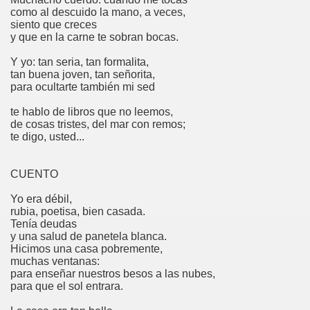
como al descuido la mano, a veces,
siento que creces
y que en la carne te sobran bocas.
Y yo: tan seria, tan formalita,
tan buena joven, tan señorita,
para ocultarte también mi sed
te hablo de libros que no leemos,
de cosas tristes, del mar con remos;
te digo, usted...
CUENTO
Yo era débil,
rubia, poetisa, bien casada.
Tenía deudas
y una salud de panetela blanca.
Hicimos una casa pobremente,
muchas ventanas:
para enseñar nuestros besos a las nubes,
para que el sol entrara.