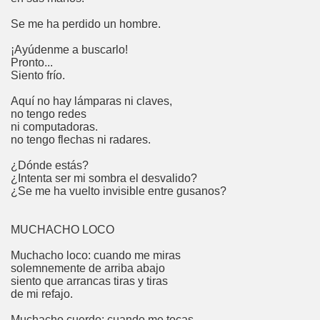
Se me ha perdido un hombre.
¡Ayúdenme a buscarlo!
Pronto...
Siento frío.
Aquí no hay lámparas ni claves,
no tengo redes
ni computadoras.
no tengo flechas ni radares.
¿Dónde estás?
¿Intenta ser mi sombra el desvalido?
¿Se me ha vuelto invisible entre gusanos?
MUCHACHO LOCO
Muchacho loco: cuando me miras
solemnemente de arriba abajo
siento que arrancas tiras y tiras
de mi refajo.
Muchacho cuerdo: cuando me tocas