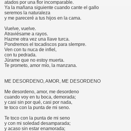
atados por una flor incomparable.
Ya la mañana siguiente cuando cante el gallo
seremos la naturaleza
y me pareceré a tus hijos en la cama.
Vuelve, vuelve.
Atraviésame a rayos.
Hazme otra vez una llave turca.
Pondremos el tocadiscos para sIempre.
Ven con tu nuca de infiel,
con tu pedrada.
Júrame que no estoy muerta.
Te prometo, amor mío, la manzana.
ME DESORDENO, AMOR, ME DESORDENO
Me desordeno, amor, me desordeno
cuando voy en tu boca, demorada;
y casi sin por qué, casi por nada,
te toco con la punta de mi seno.
Te toco con la punta de mi seno
y con mi soledad desamparada;
y acaso sin estar enamorada;