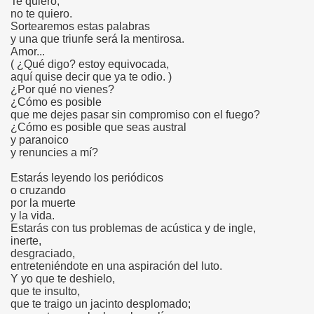
Te quiero,
no te quiero.
Sortearemos estas palabras
y una que triunfe será la mentirosa.
Amor...
( ¿Qué digo? estoy equivocada,
aquí quise decir que ya te odio. )
¿Por qué no vienes?
¿Cómo es posible
que me dejes pasar sin compromiso con el fuego?
¿Cómo es posible que seas austral
y paranoico
y renuncies a mí?
Estarás leyendo los periódicos
o cruzando
por la muerte
y la vida.
Estarás con tus problemas de acústica y de ingle,
inerte,
desgraciado,
entreteniéndote en una aspiración del luto.
Y yo que te deshielo,
que te insulto,
que te traigo un jacinto desplomado;