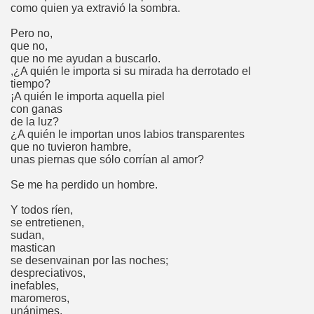
como quien ya extravió la sombra.
Pero no,
que no,
que no me ayudan a buscarlo.
,¿A quién le importa si su mirada ha derrotado el
tiempo?
¡A quién le importa aquella piel
con ganas
de la luz?
¿A quién le importan unos labios transparentes
que no tuvieron hambre,
unas piernas que sólo corrían al amor?
Se me ha perdido un hombre.
Y todos ríen,
se entretienen,
sudan,
mastican
se desenvainan por las noches;
despreciativos,
inefables,
maromeros,
unánimes,