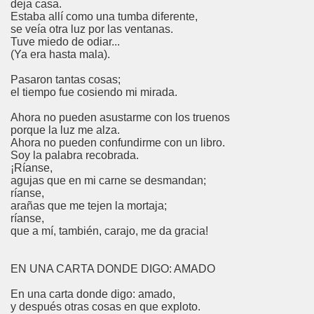
deja casa.
Estaba allí como una tumba diferente,
se veía otra luz por las ventanas.
Tuve miedo de odiar...
(Ya era hasta mala).
Pasaron tantas cosas;
el tiempo fue cosiendo mi mirada.
Ahora no pueden asustarme con los truenos
porque la luz me alza.
Ahora no pueden confundirme con un libro.
Soy la palabra recobrada.
¡Ríanse,
agujas que en mi carne se desmandan;
ríanse,
arañas que me tejen la mortaja;
ríanse,
que a mí, también, carajo, me da gracia!
EN UNA CARTA DONDE DIGO: AMADO
En una carta donde digo: amado,
y después otras cosas en que exploto.