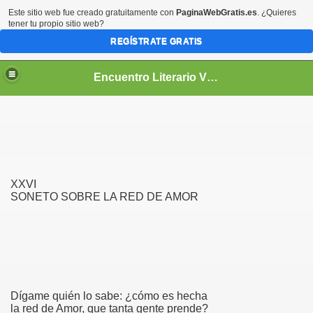
Este sitio web fue creado gratuitamente con
PaginaWebGratis.es
. ¿Quieres
tener tu propio sitio web?
REGÍSTRATE GRATIS
Encuentro Literario Virtual
XXVI
SONETO SOBRE LA RED DE AMOR
Dígame quién lo sabe: ¿cómo es hecha
la red de Amor, que tanta gente prende?