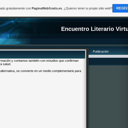
REGÍS
reado gratuitamente con
PaginaWebGratis.es
. ¿Quieres tener tu propio sitio web?
Encuentro Literario Virt
Publicación
ormación y contamos también con estudios que confirman
a salud.
alternativa, se convierte en un medio complementario para