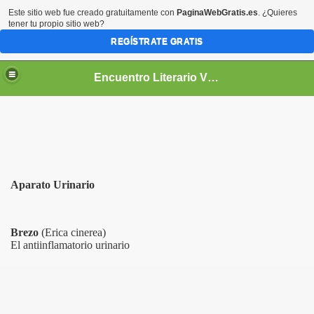
Este sitio web fue creado gratuitamente con
PaginaWebGratis.es
. ¿Quieres
tener tu propio sitio web?
REGÍSTRATE GRATIS
Encuentro Literario Virtual
Aparato Urinario
Brezo
(Erica cinerea)
El antiinflamatorio urinario