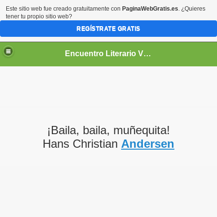
Este sitio web fue creado gratuitamente con
PaginaWebGratis.es
. ¿Quieres
tener tu propio sitio web?
REGÍSTRATE GRATIS
Encuentro Literario Virtual
¡Baila, baila, muñequita!
Hans Christian
Andersen