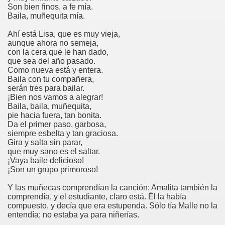
Son bien finos, a fe mía.
Baila, muñequita mía.
Ahí está Lisa, que es muy vieja,
aunque ahora no semeja,
con la cera que le han dado,
que sea del año pasado.
Como nueva está y entera.
Baila con tu compañera,
serán tres para bailar.
¡Bien nos vamos a alegrar!
Baila, baila, muñequita,
pie hacia fuera, tan bonita.
Da el primer paso, garbosa,
siempre esbelta y tan graciosa.
Gira y salta sin parar,
que muy sano es el saltar.
¡Vaya baile delicioso!
¡Son un grupo primoroso!
Y las muñecas comprendían la canción; Amalita también la
comprendía, y el estudiante, claro está. Él la había
compuesto, y decía que era estupenda. Sólo tía Malle no la
entendía; no estaba ya para niñerías.